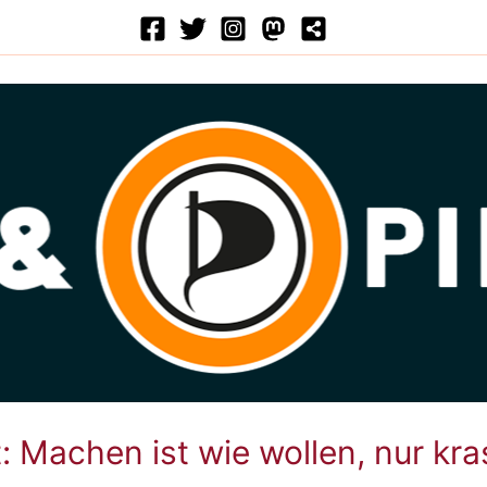
: Machen ist wie wollen, nur kra