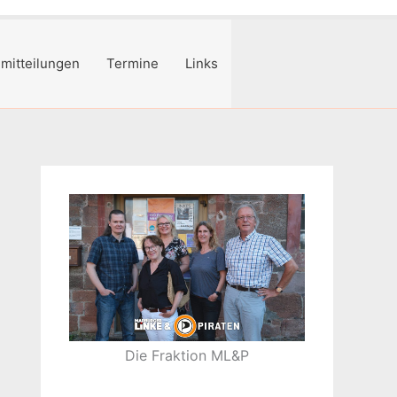
mitteilungen
Termine
Links
Die Fraktion ML&P