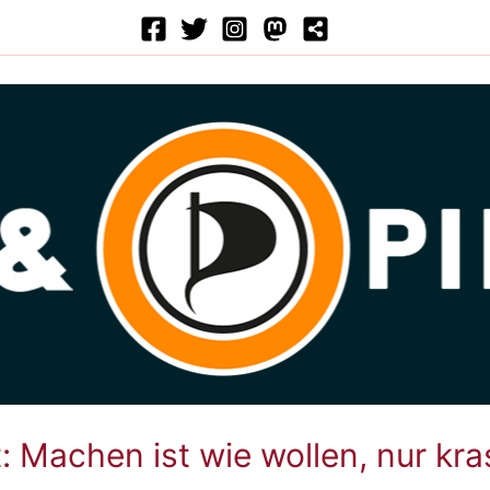
: Machen ist wie wollen, nur kra