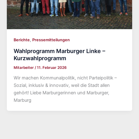
,
Berichte
Pressemitteilungen
Wahlprogramm Marburger Linke –
Kurzwahlprogramm
Mitarbeiter
/
11. Februar 2026
Wir machen Kommunalpolitik, nicht Parteipolitik –
Sozial, inklusiv & innovativ, weil die Stadt allen
gehört! Liebe Marburgerinnen und Marburger,
Marburg