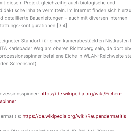
mit diesem Projekt gleichzeitig auch biologische und
idaktische Inhalte vermitteln. Im Internet finden sich hierzu
d detaillierte Bauanleitungen – auch mit diversen internen
attungs-konfigurationen [3,4].
geeigneter Standort für einen kamerabestückten Nistkasten 
ITA Karlsbader Weg am oberen Richtsberg sein, da dort ebe
rozessionsspinner befallene Eiche in WLAN-Reichweite ste
den Screenshot).
rozessionsspinner:
https://de.wikipedia.org/wiki/Eichen-
spinner
ermatitis:
https://de.wikipedia.org/wiki/Raupendermatitis