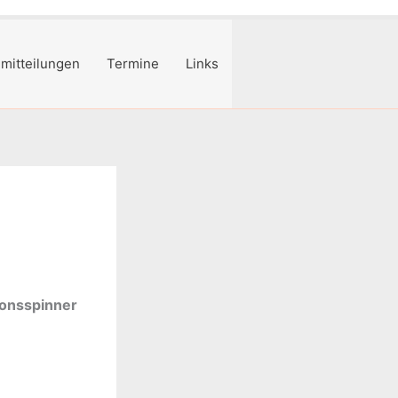
mitteilungen
Termine
Links
ionsspinner