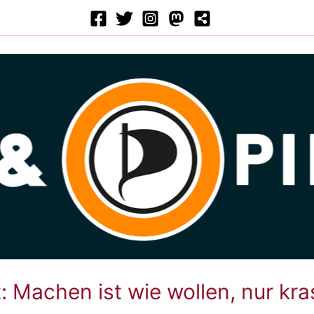
: Machen ist wie wollen, nur kra