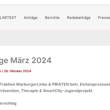
LARTEXT
Anträge
Berichte
Redebeiträge
Presse
ge März 2024
er
/
26. Oktober 2024
 Fraktion MarburgerLinke & PIRATEN betr. Eichenprozess
– Prävention, Therapie & SmartCity-Jugendprojekt
orschlag