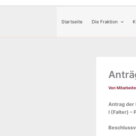
Startseite
Die Fraktion
K
Anträ
Von
Mitarbeit
Antrag der
I (Falter) 
Beschlussv