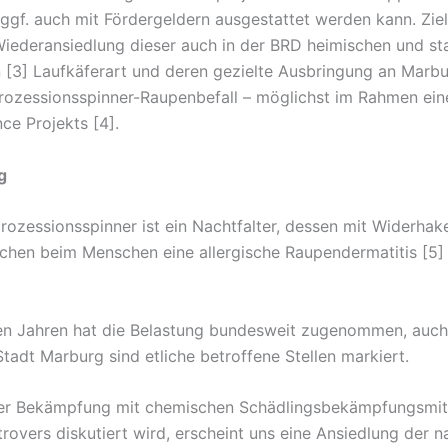
d ggf. auch mit Fördergeldern ausgestattet werden kann. Ziel 
Wiederansiedlung dieser auch in der BRD heimischen und st
 [3] Laufkäferart und deren gezielte Ausbringung an Marb
rozessionsspinner-Raupenbefall – möglichst im Rahmen ein
ce Projekts [4].
g
rozessionsspinner ist ein Nachtfalter, dessen mit Widerha
hen beim Menschen eine allergische Raupendermatitis [5]
ten Jahren hat die Belastung bundesweit zugenommen, auc
tadt Marburg sind etliche betroffene Stellen markiert.
ner Bekämpfung mit chemischen Schädlingsbekämpfungsmitt
rovers diskutiert wird, erscheint uns eine Ansiedlung der n