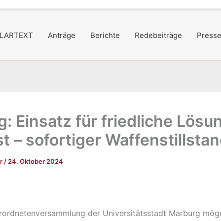
LARTEXT
Anträge
Berichte
Redebeiträge
Presse
: Einsatz für friedliche Lösu
t – sofortiger Waffenstillstan
er
/
24. Oktober 2024
rordnetenversammlung der Universitätsstadt Marburg mög