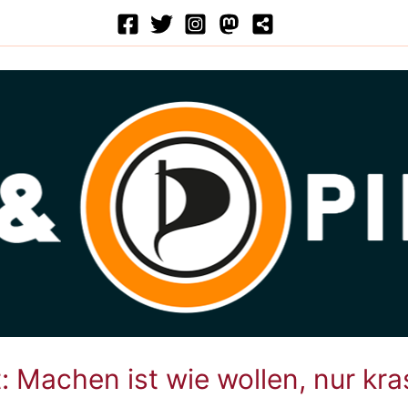
: Machen ist wie wollen, nur kra