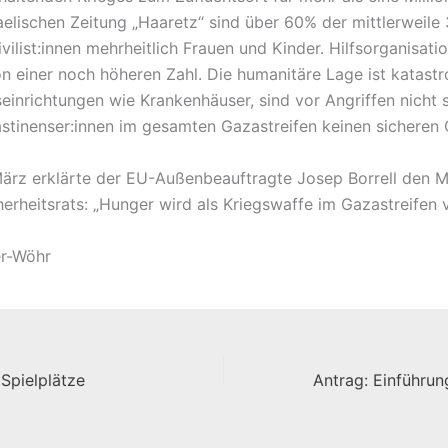
raelischen Zeitung „Haaretz“ sind über 60% der mittlerweile
vilist:innen mehrheitlich Frauen und Kinder. Hilfsorganisati
n einer noch höheren Zahl. Die humanitäre Lage ist katastr
einrichtungen wie Krankenhäuser, sind vor Angriffen nicht s
lästinenser:innen im gesamten Gazastreifen keinen sicheren 
März erklärte der EU-Außenbeauftragte Josep Borrell den M
erheitsrats: „Hunger wird als Kriegswaffe im Gazastreifen 
er-Wöhr
 Spielplätze