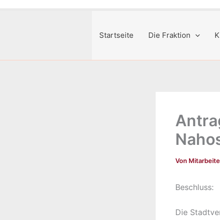
Startseite
Die Fraktion
K
Antrag
Nahos
Von
Mitarbeit
Beschluss:
Die Stadtve