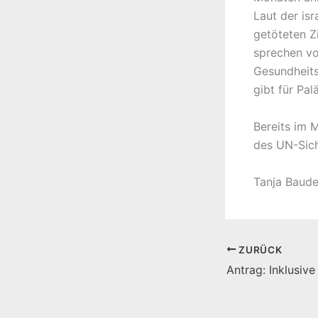
Laut der is
getöteten Zi
sprechen vo
Gesundheits
gibt für Pa
Bereits im 
des UN-Sich
Tanja Baud
ZURÜCK
Antrag: Inklusive