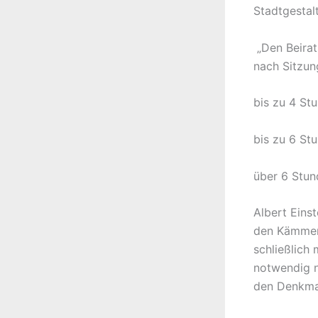
Stadtgestal
„Den Beirat
nach Sitzun
bis zu 4 St
bis zu 6 St
über 6 Stun
Albert Einst
den Kämmere
schließlich
notwendig ni
den Denkmal