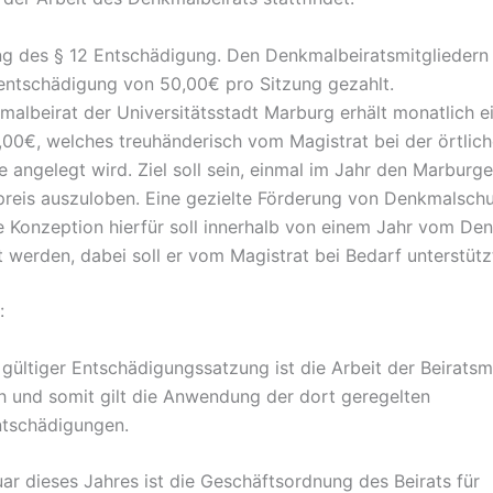
g des § 12 Entschädigung. Den Denkmalbeiratsmitgliedern 
ntschädigung von 50,00€ pro Sitzung gezahlt.
albeirat der Universitätsstadt Marburg erhält monatlich e
00€, welches treuhänderisch vom Magistrat bei der örtlic
 angelegt wird. Ziel soll sein, einmal im Jahr den Marburge
reis auszuloben. Eine gezielte Förderung von Denkmalschu
e Konzeption hierfür soll innerhalb von einem Jahr vom De
t werden, dabei soll er vom Magistrat bei Bedarf unterstüt
:
 gültiger Entschädigungssatzung ist die Arbeit der Beiratsm
h und somit gilt die Anwendung der dort geregelten
tschädigungen.
ar dieses Jahres ist die Geschäftsordnung des Beirats für