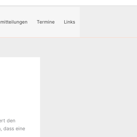
mitteilungen
Termine
Links
ert den
, dass eine