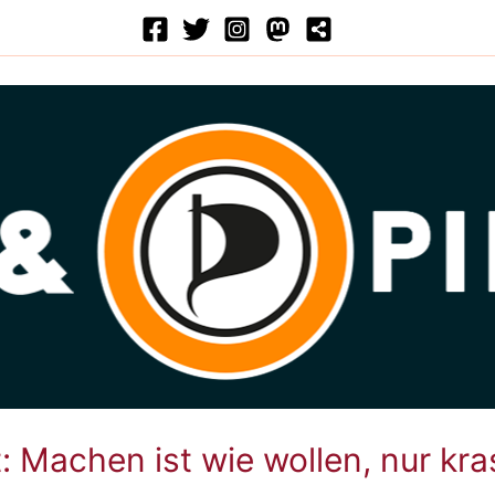
: Machen ist wie wollen, nur kra