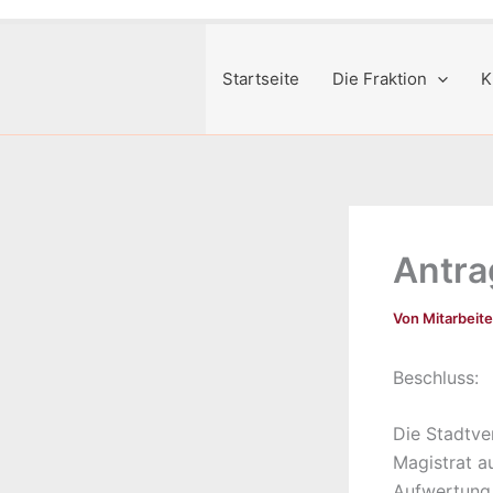
Startseite
Die Fraktion
K
Antra
Von
Mitarbeit
Beschluss:
Die Stadtve
Magistrat a
Aufwertung 