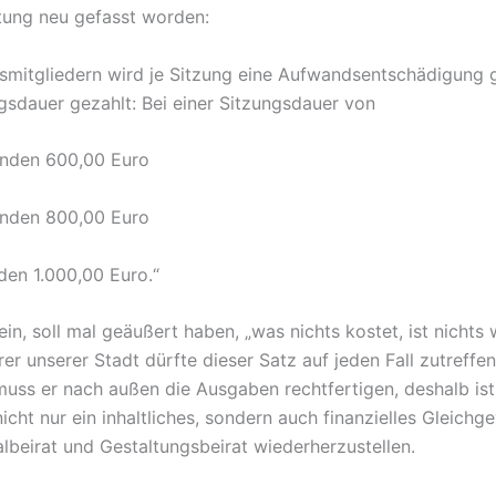
tung neu gefasst worden:
smitgliedern wird je Sitzung eine Aufwandsentschädigung g
gsdauer gezahlt: Bei einer Sitzungsdauer von
unden 600,00 Euro
unden 800,00 Euro
den 1.000,00 Euro.“
ein, soll mal geäußert haben, „was nichts kostet, ist nichts w
r unserer Stadt dürfte dieser Satz auf jeden Fall zutreffen
 muss er nach außen die Ausgaben rechtfertigen, deshalb is
cht nur ein inhaltliches, sondern auch finanzielles Gleichge
beirat und Gestaltungsbeirat wiederherzustellen.