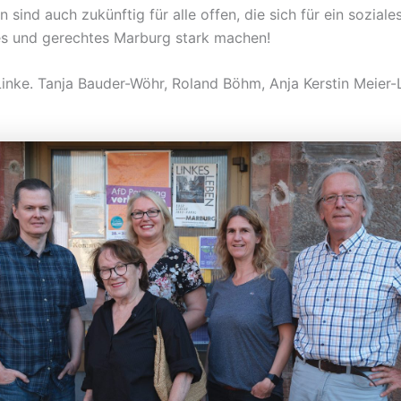
 sind auch zukünftig für alle offen, die sich für ein soziales
s und gerechtes Marburg stark machen!
inke. Tanja Bauder-Wöhr, Roland Böhm, Anja Kerstin Meier-