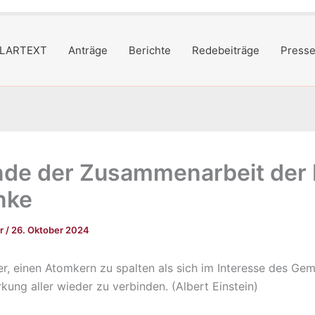
LARTEXT
Anträge
Berichte
Redebeiträge
Presse
de der Zusammenarbeit der 
inke
er
/
26. Oktober 2024
hter, einen Atomkern zu spalten als sich im Interesse des G
kung aller wieder zu verbinden. (Albert Einstein)