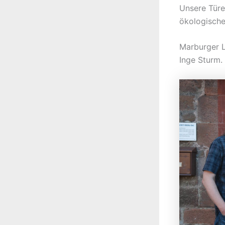
Unsere Türen
ökologische
Marburger L
Inge Sturm.