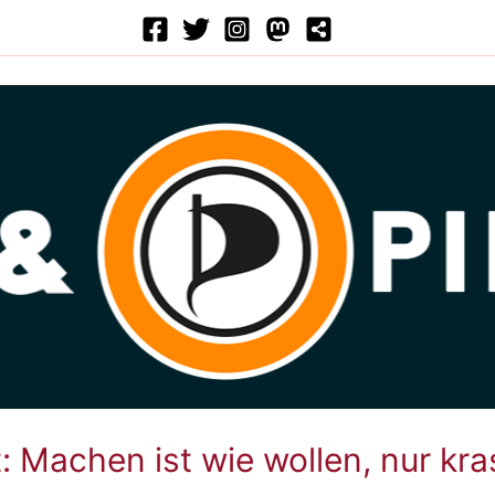
: Machen ist wie wollen, nur kra