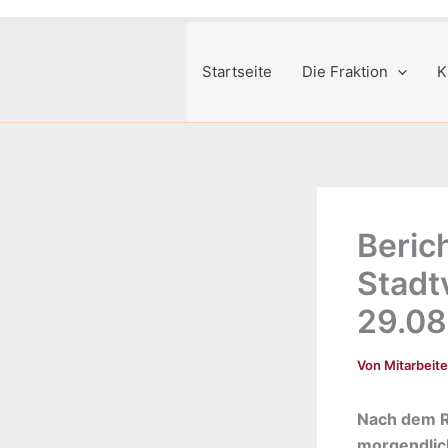
Startseite
Die Fraktion
K
Beric
Stadt
29.08
Von
Mitarbeit
Nach dem Ra
morgendliche