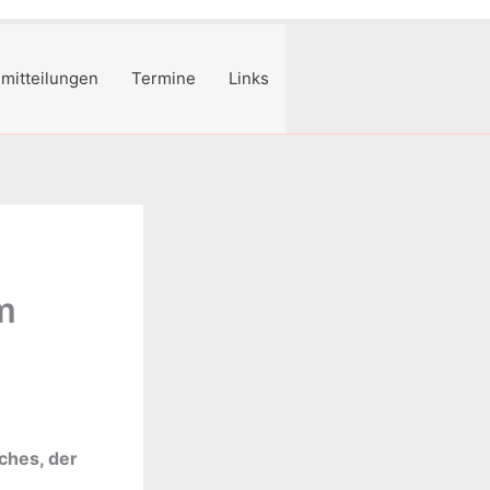
mitteilungen
Termine
Links
m
ches, der