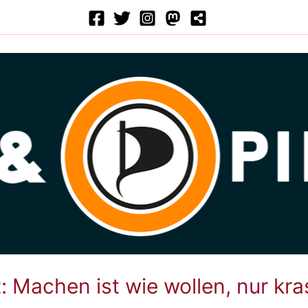
: Machen ist wie wollen, nur kra