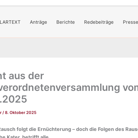
LARTEXT
Anträge
Berichte
Redebeiträge
Presse
ht aus der
verordnetenversammlung vo
.2025
er
/
8. Oktober 2025
usch folgt die Ernüchterung – doch die Folgen des Raus
 Kater, betrifft alle.