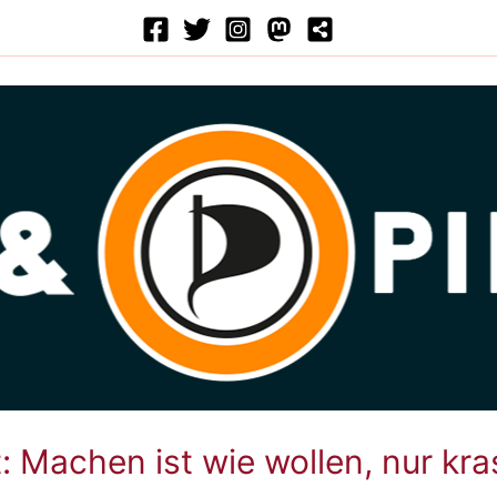
: Machen ist wie wollen, nur kra